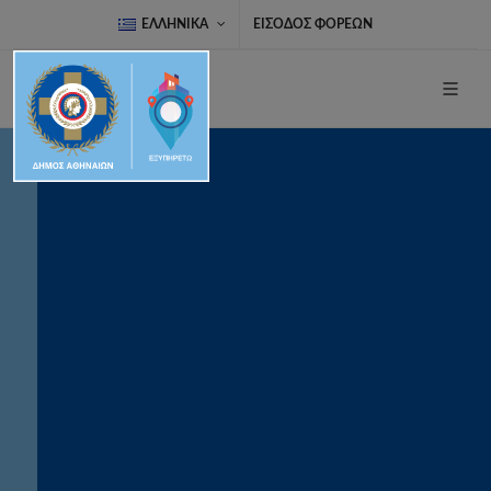
ΕΛΛΗΝΙΚΆ
ΕΊΣΟΔΟΣ ΦΟΡΈΩΝ