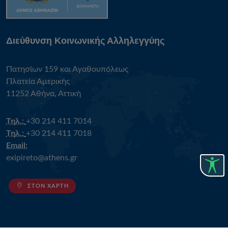
Διεύθυνση Κοινωνικής Αλληλεγγύης
Πατησίων 159 και Αγαθουπόλεως
Πλατεία Αμερικής
11252 Αθήνα, Αττική
Τηλ.:
+30 214 411 7014
Τηλ.:
+30 214 411 7018
Email:
exipireto@athens.gr
ΣΤΟΝ ΧΆΡΤΗ